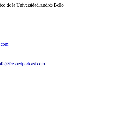
ico de la Universidad Andrés Bello.
t.com
nfo@freshedpodcast.com