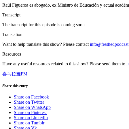
Raúl Figueroa es abogado, ex Ministro de Educación y actual académ
Transcript
The transcript for this episode is coming soon
Translation
Want to help translate this show? Please contact
info@freshedpodcas
Resources
Have any useful resources related to this show? Please send them to
i
喜马拉雅FM
Share this entry
Share on Facebook
Share on Twitter
Share on WhatsApp
Share on Pinterest
Share on LinkedIn
Share on Tumblr
Share on Vk