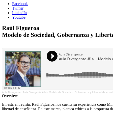
Facebook
Twitter
LinkedIn
Youtube
Raúl Figueroa
Modelo de Sociedad, Gobernanza y Libert
Aula Divergente
·
Aula Divergente #14 - Modelo de Sociedad, Gobernanza y Libertad de ense
Overview
En esta entrevista, Raúl Figueroa nos cuenta su experiencia como Min
libertad de enseñanza. En este marco, plantea críticas a la propuesta d